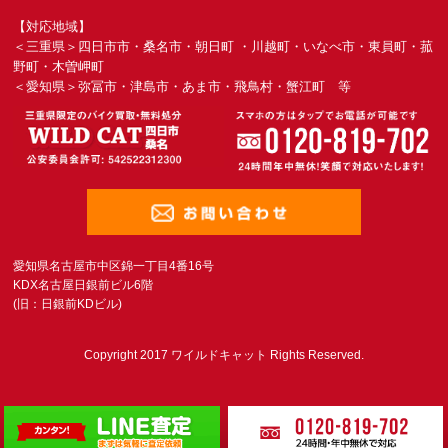
【対応地域】
＜三重県＞四日市市・桑名市・朝日町 ・川越町・いなべ市・東員町・菰
野町・木曽岬町
＜愛知県＞弥冨市・津島市・あま市・飛鳥村・蟹江町 等
愛知県名古屋市中区錦一丁目4番16号
KDX名古屋日銀前ビル6階
(旧：日銀前KDビル)
Copyright 2017 ワイルドキャット Rights Reserved.