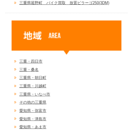
三重県菰野町 バイク買取 放置ビラーゴ250(3DM)
三重・四日市
三重・桑名
三重県・朝日町
三重県・川越町
三重県・いなべ市
その他の三重県
愛知県・弥富市
愛知県・津島市
愛知県・あま市