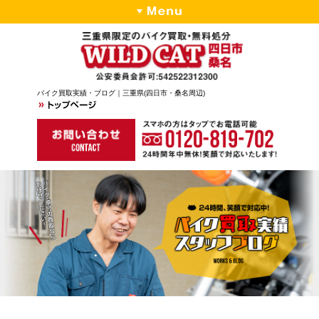
バイク買取実績・ブログ｜三重県(四日市・桑名周辺)