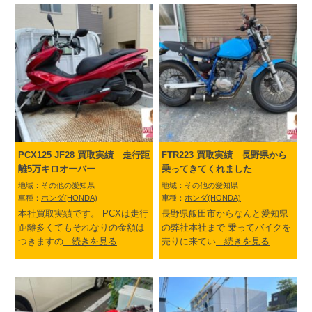
PCX125 JF28 買取実績 走行距
FTR223 買取実績 長野県から
離5万キロオーバー
乗ってきてくれました
地域：
その他の愛知県
地域：
その他の愛知県
車種：
ホンダ(HONDA)
車種：
ホンダ(HONDA)
本社買取実績です。 PCXは走行
長野県飯田市からなんと愛知県
距離多くてもそれなりの金額は
の弊社本社まで 乗ってバイクを
つきますの
...続きを見る
売りに来てい
...続きを見る