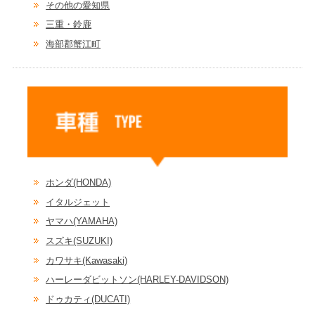
その他の愛知県
三重・鈴鹿
海部郡蟹江町
ホンダ(HONDA)
イタルジェット
ヤマハ(YAMAHA)
スズキ(SUZUKI)
カワサキ(Kawasaki)
ハーレーダビットソン(HARLEY-DAVIDSON)
ドゥカティ(DUCATI)