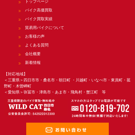
トップページ
バイク高価買取
バイク買取実績
貿易用バイクについて
お客様の声
よくある質問
会社概要
新着情報
【対応地域】
＜三重県＞四日市市・桑名市・朝日町 ・川越町・いなべ市・東員町・菰
野町・木曽岬町
＜愛知県＞弥冨市・津島市・あま市・飛鳥村・蟹江町 等